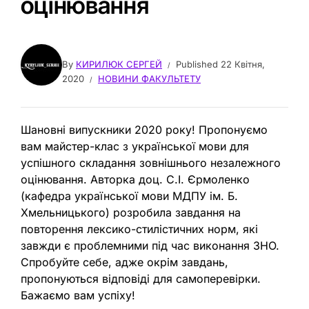
оцінювання
By
КИРИЛЮК СЕРГЕЙ
Published
22 Квітня,
2020
НОВИНИ ФАКУЛЬТЕТУ
Шановні випускники 2020 року! Пропонуємо
вам майстер-клас з української мови для
успішного складання зовнішнього незалежного
оцінювання. Авторка доц. С.І. Єрмоленко
(кафедра української мови МДПУ ім. Б.
Хмельницького) розробила завдання на
повторення лексико-стилістичних норм, які
завжди є проблемними під час виконання ЗНО.
Спробуйте себе, адже окрім завдань,
пропонуються відповіді для самоперевірки.
Бажаємо вам успіху!