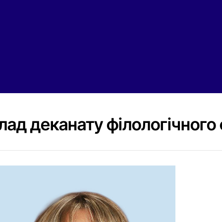
лад деканату філологічного