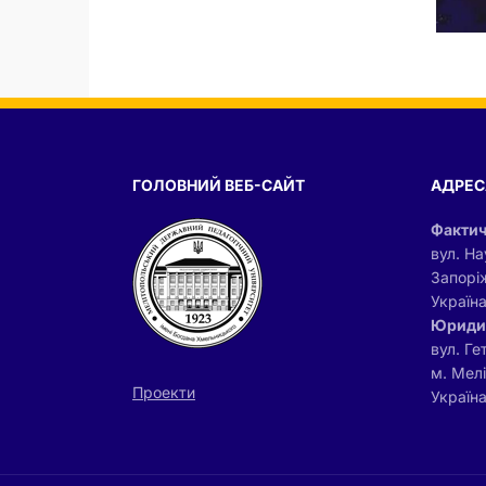
ГОЛОВНИЙ ВЕБ-САЙТ
АДРЕС
Фактич
вул. На
Запорі
Україн
Юриди
вул. Ге
м. Мел
Проекти
Україна