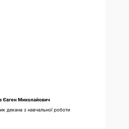
в Євген Миколайович
ик декана з навчальної роботи