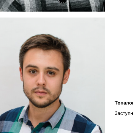
Топало
Заступн