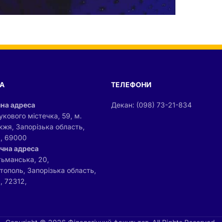
А
ТЕЛЕФОНИ
на адреса
Декан: (098) 73-21-834
укового містечка, 59, м.
жжя, Запорізька область,
а, 69000
чна адреса
тьманська, 20,
ітополь, Запорізька область,
, 72312,