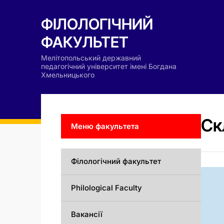
ФІЛОЛОГІЧНИЙ
ФАКУЛЬТЕТ
Мелітопольський державний
педагогічний університет імені Богдана
Хмельницького
Ск
Меню факультета
Філологічний факультет
Philological Faculty
Вакансії