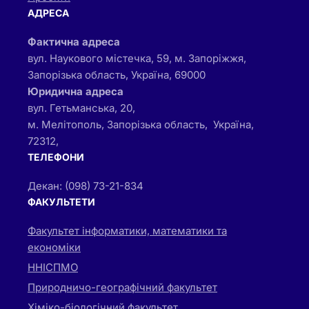
АДРЕСА
Фактична адреса
вул. Наукового містечка, 59, м. Запоріжжя,
Запорізька область, Україна, 69000
Юридична адреса
вул. Гетьманська, 20,
м. Мелітополь, Запорізька область, Україна,
72312,
ТЕЛЕФОНИ
Декан: (098) 73-21-834
ФАКУЛЬТЕТИ
Факультет інформатики, математики та
економіки
ННІСПМО
Природничо-географічний факультет
Хіміко-біологічний факультет