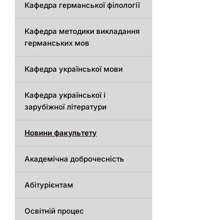
Кафедрa германської філології
Кафедрa методики викладання
германських мов
Кафедра української мови
Кафедра української і
зарубіжної літератури
Новини факультету
Академічна доброчесність
Абітурієнтам
Освітній процес