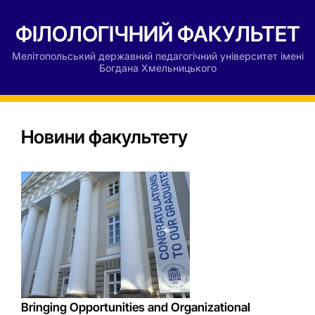
ФІЛОЛОГІЧНИЙ ФАКУЛЬТЕТ
Мелітопольський державний педагогічний університет імені
Богдана Хмельницького
Новини факультету
Bringing Opportunities and Organizational