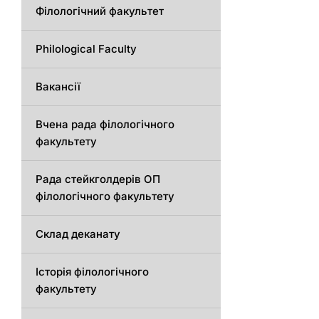
Філологічний факультет
Philological Faculty
Вакансії
Вчена рада філологічного
факультету
Рада стейкголдерів ОП
філологічного факультету
Склад деканату
Історія філологічного
факультету