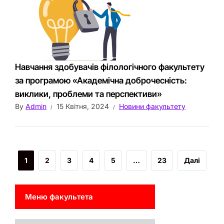
Навчання здобувачів філологічного факультету
за програмою «Академічна доброчесність:
виклики, проблеми та перспективи»
By
Admin
15 Квітня, 2024
Новини факультету
1
2
3
4
5
…
23
Далі
Меню факультета