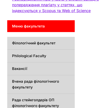
попередження плагіату у статтях, що
індексуються у Scopus та Web of Science
Меню факультета
Філологічний факультет
Philological Faculty
Вакансії
Вчена рада філологічного
факультету
Рада стейкголдерів ОП
філологічного факультету