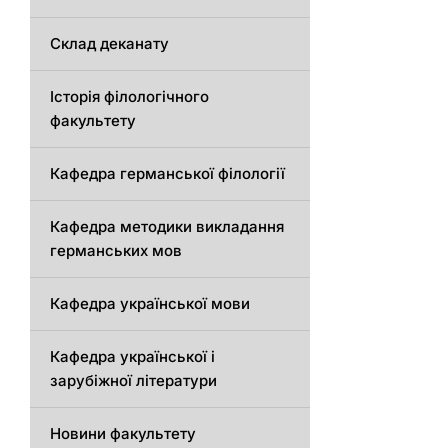
Склад деканату
Історія філологічного
факультету
Кафедрa германської філології
Кафедрa методики викладання
германських мов
Кафедра української мови
Кафедра української і
зарубіжної літератури
Новини факультету