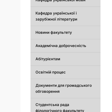
Кафедра української і
зарубіжної літератури
Новини факультету
Академічна доброчесність
Абітурієнтам
Освітній процес
Документи для громадського
обговорення
Студентська рада
філологічного факультету