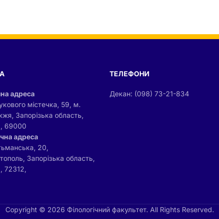
А
ТЕЛЕФОНИ
на адреса
Декан: (098) 73-21-834
укового містечка, 59, м.
жжя, Запорізька область,
а, 69000
чна адреса
тьманська, 20,
ітополь, Запорізька область,
, 72312,
Copyright © 2026 Філологічний факультет. All Rights Reserved.