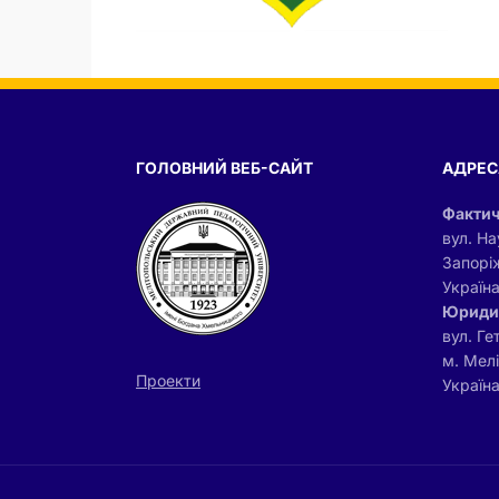
ГОЛОВНИЙ ВЕБ-САЙТ
АДРЕС
Фактич
вул. На
Запорі
Україн
Юриди
вул. Ге
м. Мел
Проекти
Україна