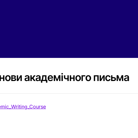
нови академічного письма
mic_Writing_Course