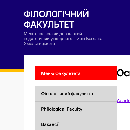
ФІЛОЛОГІЧНИЙ
ФАКУЛЬТЕТ
Мелітопольський державний
педагогічний університет імені Богдана
Хмельницького
Ос
Меню факультета
Філологічний факультет
Acade
Philological Faculty
Вакансії