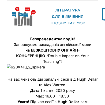
Безпрецедентна подія!
Запрошуємо викладачів англійської мови
на
БЕЗКОШТОВНУ ОНЛАЙН-
КОНФЕРЕНЦІЮ
“Double Impact on Your
Teaching”!
На вас чекають дві запальні сесії від Hugh Dellar
та Alex Warren.
Дата:
1 квітня 2020 року
Час:
16.00 – 18.30
Увага!
Під час сесії з
Hugh Dellar
вам