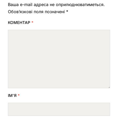
Ваша e-mail адреса не оприлюднюватиметься.
Обов’язкові поля позначені
*
КОМЕНТАР
*
ІМ'Я
*