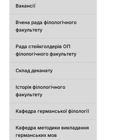
Вакансії
Вчена рада філологічного
факультету
Рада стейкголдерів ОП
філологічного факультету
Склад деканату
Історія філологічного
факультету
Кафедрa германської філології
Кафедрa методики викладання
германських мов