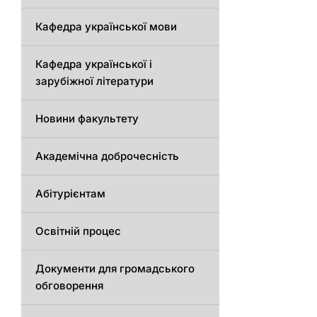
Кафедра української мови
Кафедра української і
зарубіжної літератури
Новини факультету
Академічна доброчесність
Абітурієнтам
Освітній процес
Документи для громадського
обговорення