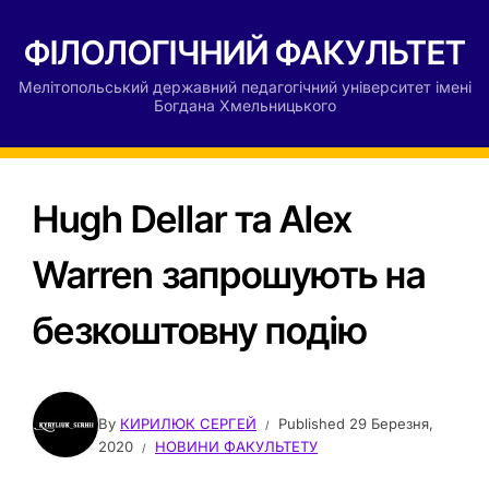
ФІЛОЛОГІЧНИЙ ФАКУЛЬТЕТ
Мелітопольський державний педагогічний університет імені
Богдана Хмельницького
Hugh Dellar та Alex
Warren запрошують на
безкоштовну подію
By
КИРИЛЮК СЕРГЕЙ
Published
29 Березня,
2020
НОВИНИ ФАКУЛЬТЕТУ