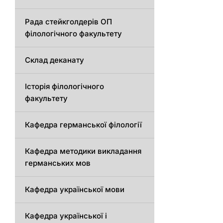
Рада стейкголдерів ОП
філологічного факультету
Склад деканату
Історія філологічного
факультету
Кафедрa германської філології
Кафедрa методики викладання
германських мов
Кафедра української мови
Кафедра української і