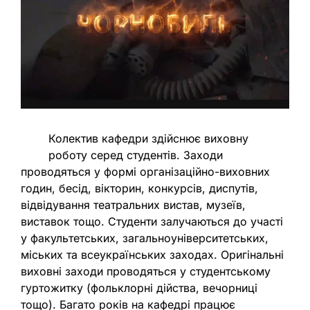
Колектив кафедри здійснює виховну
роботу серед студентів. Заходи
проводяться у формі організаційно-виховних
годин, бесід, вікторин, конкурсів, диспутів,
відвідування театральних вистав, музеїв,
виставок тощо. Студенти залучаються до участі
у факультетських, загальноуніверситетських,
міських та всеукраїнських заходах. Оригінальні
виховні заходи проводяться у студентському
гуртожитку (фольклорні дійства, вечорниці
тощо). Багато років на кафедрі працює