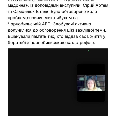
мадонна». Із доповідями виступили Сірий Артем
та Самойлюк Віталія.Було обговорено коло
проблем,спричинених вибухом на
Чорнобильській АЕС. Здобувачі активно
долучилися до обговорення цієї важливої теми.
Вшанували пам’ять тих, хто віддав своє життя у
боротьбі з чорнобильською катастрофою.