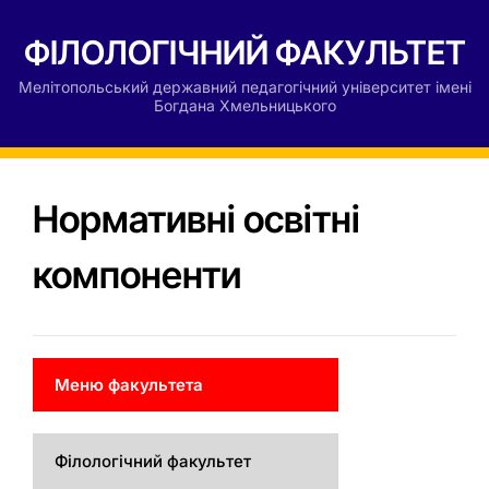
ФІЛОЛОГІЧНИЙ ФАКУЛЬТЕТ
Мелітопольський державний педагогічний університет імені
Богдана Хмельницького
Нормативні освітні
компоненти
Меню факультета
Філологічний факультет