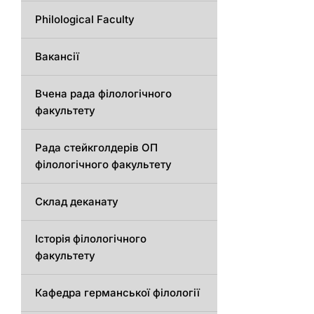
Philological Faculty
Вакансії
Вчена рада філологічного
факультету
Рада стейкголдерів ОП
філологічного факультету
Склад деканату
Історія філологічного
факультету
Кафедрa германської філології