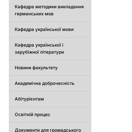
Кафедрa методики викладання
германських мов
Кафедра української мови
Кафедра української і
зарубіжної літератури
Новини факультету
Академічна доброчесність
Абітурієнтам
Освітній процес
Документи для громадського