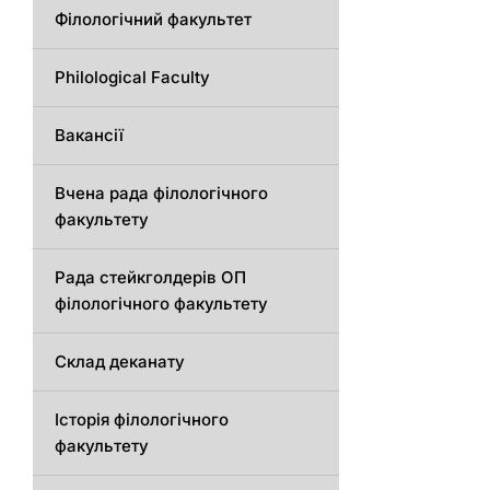
Філологічний факультет
Philological Faculty
Вакансії
Вчена рада філологічного
факультету
Рада стейкголдерів ОП
філологічного факультету
Склад деканату
Історія філологічного
факультету