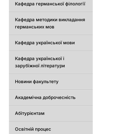
Кафедрa германської філології
Кафедрa методики викладання
германських мов
Кафедра української мови
Кафедра української і
зарубіжної літератури
Новини факультету
Академічна доброчесність
Абітурієнтам
Освітній процес