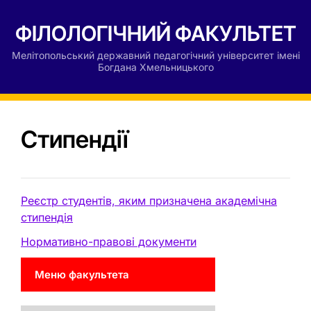
ФІЛОЛОГІЧНИЙ ФАКУЛЬТЕТ
Мелітопольський державний педагогічний університет імені
Богдана Хмельницького
Стипендії
Реєстр студентів, яким призначена академічна
стипендія
Нормативно-правові документи
Меню факультета