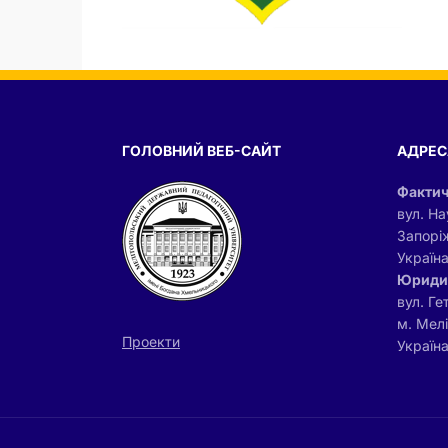
ГОЛОВНИЙ ВЕБ-САЙТ
АДРЕС
Фактич
вул. На
Запорі
Україн
Юриди
вул. Ге
м. Мел
Проекти
Україна