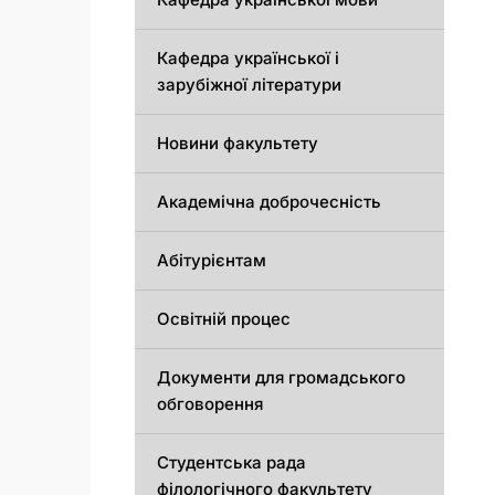
Кафедра української і
зарубіжної літератури
Новини факультету
Академічна доброчесність
Абітурієнтам
Освітній процес
Документи для громадського
обговорення
Студентська рада
філологічного факультету