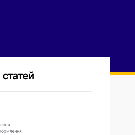
 статей