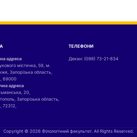
А
ТЕЛЕФОНИ
на адреса
Декан: (098) 73-21-834
укового містечка, 59, м.
жжя, Запорізька область,
а, 69000
чна адреса
тьманська, 20,
ітополь, Запорізька область,
, 72312,
Copyright © 2026 Філологічний факультет. All Rights Reserved.