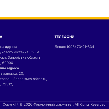
А
ТЕЛЕФОНИ
на адреса
Декан: (098) 73-21-834
укового містечка, 59, м.
жжя, Запорізька область,
а, 69000
чна адреса
тьманська, 20,
ітополь, Запорізька область,
, 72312,
Copyright © 2026 Філологічний факультет. All Rights Reserved.