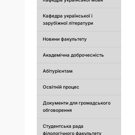
Кафедра української і
зарубіжної літератури
Новини факультету
Академічна доброчесність
Абітурієнтам
Освітній процес
Документи для громадського
обговорення
Студентська рада
філологічного факультету