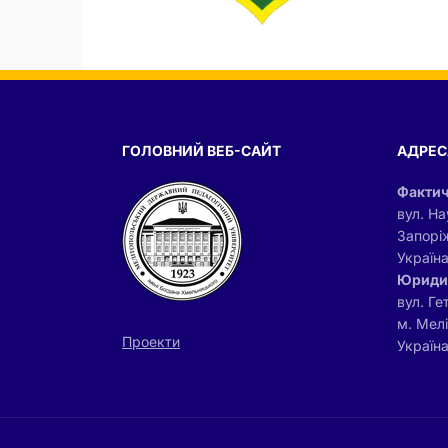
ГОЛОВНИЙ ВЕБ-САЙТ
АДРЕС
Фактич
вул. На
Запорі
Україн
Юриди
вул. Ге
м. Мел
Проекти
Україна