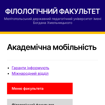
ФІЛОЛОГІЧНИЙ ФАКУЛЬТЕТ
Мелітопольський державний педагогічний університет імені
Богдана Хмельницького
Академічна мобільність
Гаранти інформують
Міжнародний відділ
Меню факультета
Філологічний факультет