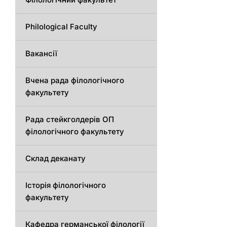
Philological Faculty
Вакансії
Вчена рада філологічного
факультету
Рада стейкголдерів ОП
філологічного факультету
Склад деканату
Історія філологічного
факультету
Кафедрa германської філології