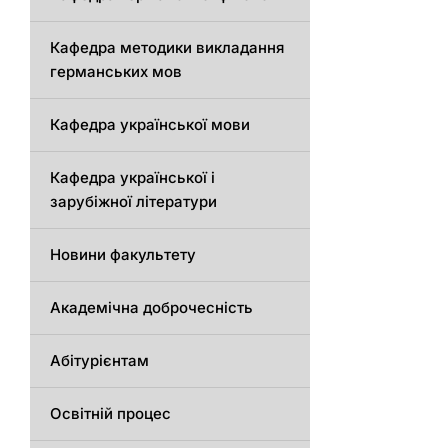
Кафедрa методики викладання
германських мов
Кафедра української мови
Кафедра української і
зарубіжної літератури
Новини факультету
Академічна доброчесність
Абітурієнтам
Освітній процес