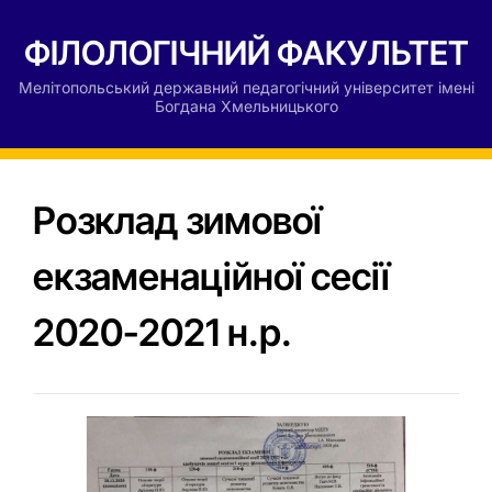
ФІЛОЛОГІЧНИЙ ФАКУЛЬТЕТ
Мелітопольський державний педагогічний університет імені
Богдана Хмельницького
Розклад зимової
екзаменаційної сесії
2020-2021 н.р.