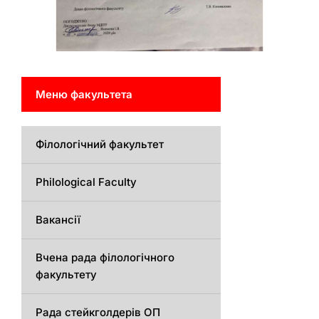
Меню факультета
Філологічний факультет
Philological Faculty
Вакансії
Вчена рада філологічного
факультету
Рада стейкголдерів ОП