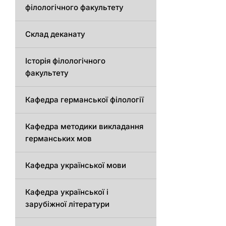
філологічного факультету
Склад деканату
Історія філологічного
факультету
Кафедрa германської філології
Кафедрa методики викладання
германських мов
Кафедра української мови
Кафедра української і
зарубіжної літератури