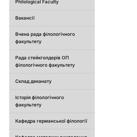
Philological Faculty
Вакансії
Вчена рада філологічного
факультету
Рада стейкголдерів ОП
філологічного факультету
Склад деканату
Історія філологічного
факультету
Кафедрa германської філології