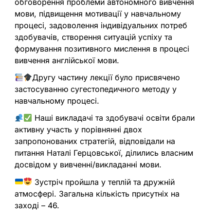
обговорення проблеми автономного вивчення
мови, підвищення мотивації у навчальному
процесі, задоволення індивідуальних потреб
здобувачів, створення ситуацій успіху та
формування позитивного мислення в процесі
вивчення англійської мови.
Другу частину лекції було присвячено
застосуванню сугестопедичного методу у
навчальному процесі.
Наші викладачі та здобувачі освіти брали
активну участь у порівнянні двох
запропонованих стратегій, відповідали на
питання Наталі Герцовської, ділились власним
досвідом у вивченні/викладанні мови.
Зустріч пройшла у теплій та дружній
атмосфері. Загальна кількість присутніх на
заході – 46.