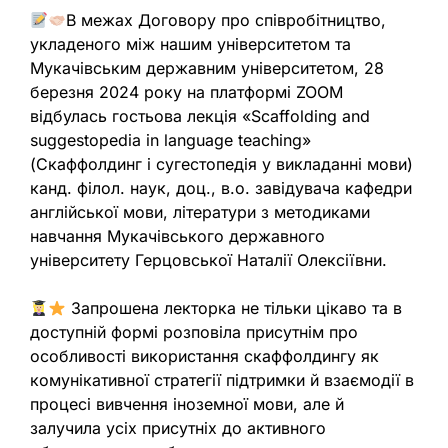
В межах Договору про співробітництво,
укладеного між нашим університетом та
Мукачівським державним університетом, 28
березня 2024 року на платформі ZOOM
відбулась гостьова лекція «Scaffolding and
suggestopedia in language teaching»
(Скаффолдинг і сугестопедія у викладанні мови)
канд. філол. наук, доц., в.о. завідувача кафедри
англійської мови, літератури з методиками
навчання Мукачівського державного
університету Герцовської Наталії Олексіївни.
Запрошена лекторка не тільки цікаво та в
доступній формі розповіла присутнім про
особливості використання скаффолдингу як
комунікативної стратегії підтримки й взаємодії в
процесі вивчення іноземної мови, але й
залучила усіх присутніх до активного