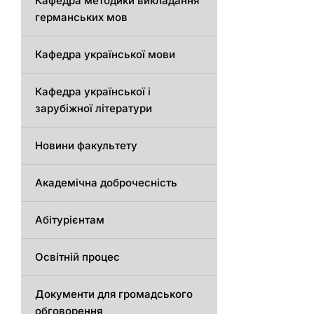
Кафедрa методики викладання
германських мов
Кафедра української мови
Кафедра української і
зарубіжної літератури
Новини факультету
Академічна доброчесність
Абітурієнтам
Освітній процес
Документи для громадського
обговорення