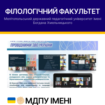
ФІЛОЛОГІЧНИЙ ФАКУЛЬТЕТ
Мелітопольський державний педагогічний університет імені
Богдана Хмельницького
МДПУ ІМЕНІ