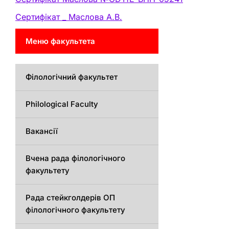
Сертифікат _ Маслова А.В.
Меню факультета
Філологічний факультет
Philological Faculty
Вакансії
Вчена рада філологічного
факультету
Рада стейкголдерів ОП
філологічного факультету