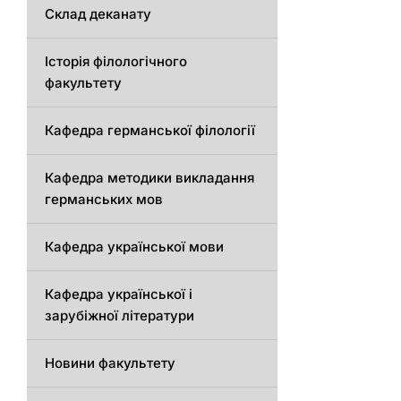
Склад деканату
Історія філологічного
факультету
Кафедрa германської філології
Кафедрa методики викладання
германських мов
Кафедра української мови
Кафедра української і
зарубіжної літератури
Новини факультету