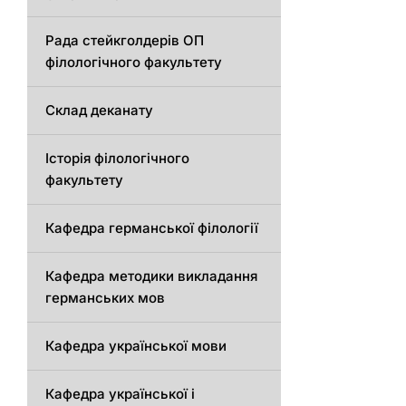
Рада стейкголдерів ОП
філологічного факультету
Склад деканату
Історія філологічного
факультету
Кафедрa германської філології
Кафедрa методики викладання
германських мов
Кафедра української мови
Кафедра української і