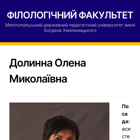
ФІЛОЛОГІЧНИЙ ФАКУЛЬТЕТ
Мелітопольський державний педагогічний університет імені
Богдана Хмельницького
Долинна Олена
Миколаївна
По
са
да:
аси
сте