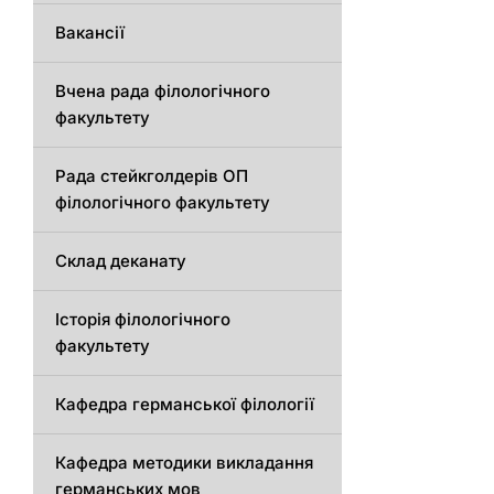
Вакансії
Вчена рада філологічного
факультету
Рада стейкголдерів ОП
філологічного факультету
Склад деканату
Історія філологічного
факультету
Кафедрa германської філології
Кафедрa методики викладання
германських мов