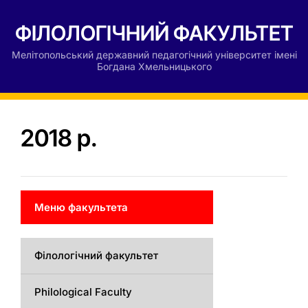
ФІЛОЛОГІЧНИЙ ФАКУЛЬТЕТ
Мелітопольський державний педагогічний університет імені
Богдана Хмельницького
2018 р.
Меню факультета
Філологічний факультет
Philological Faculty