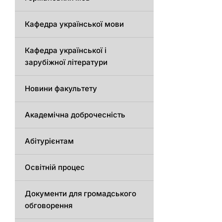
Кафедра української мови
Кафедра української і
зарубіжної літератури
Новини факультету
Академічна доброчесність
Абітурієнтам
Освітній процес
Документи для громадського
обговорення