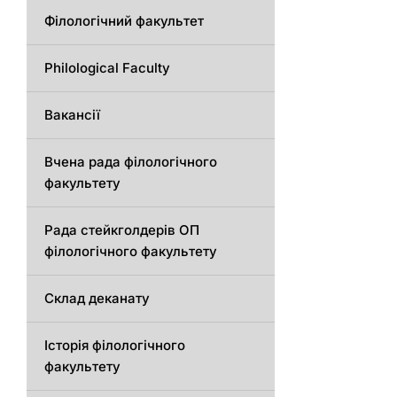
Філологічний факультет
Philological Faculty
Вакансії
Вчена рада філологічного
факультету
Рада стейкголдерів ОП
філологічного факультету
Склад деканату
Історія філологічного
факультету