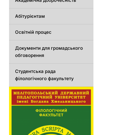
Академічна доброчесність
Абітурієнтам
Освітній процес
Документи для громадського
обговорення
Студентська рада
філологічного факультету