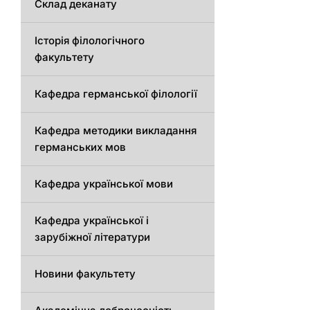
Склад деканату
Історія філологічного
факультету
Кафедрa германської філології
Кафедрa методики викладання
германських мов
Кафедра української мови
Кафедра української і
зарубіжної літератури
Новини факультету