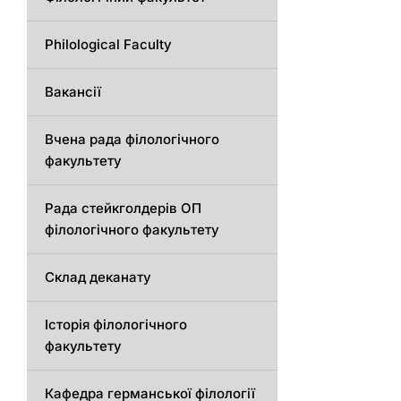
Philological Faculty
Вакансії
Вчена рада філологічного
факультету
Рада стейкголдерів ОП
філологічного факультету
Склад деканату
Історія філологічного
факультету
Кафедрa германської філології