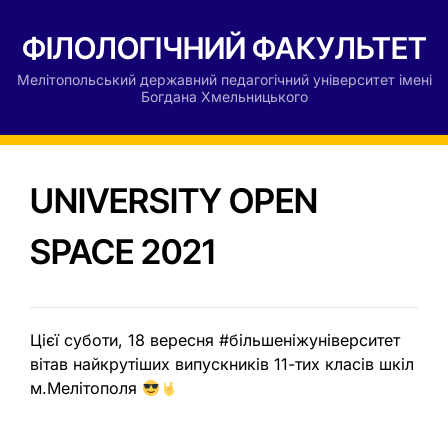
ФІЛОЛОГІЧНИЙ ФАКУЛЬТЕТ
Мелітопольський державний педагогічний університет імені
Богдана Хмельницького
UNIVERSITY OPEN
SPACE 2021
Цієї суботи, 18 вересня #більшеніжуніверситет
вітав найкрутіших випускників 11-тих класів шкіл
м.Мелітополя