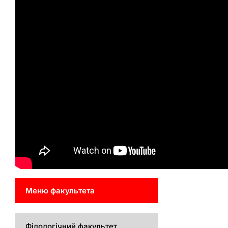
Меню факультета
Філологічний факультет