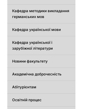
Кафедрa методики викладання
германських мов
Кафедра української мови
Кафедра української і
зарубіжної літератури
Новини факультету
Академічна доброчесність
Абітурієнтам
Освітній процес