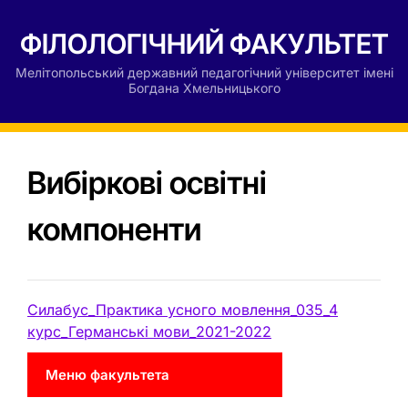
ФІЛОЛОГІЧНИЙ ФАКУЛЬТЕТ
Мелітопольський державний педагогічний університет імені
Богдана Хмельницького
Вибіркові освітні
компоненти
Силабус_Практика усного мовлення_035_4
курс_Германські мови_2021-2022
Меню факультета