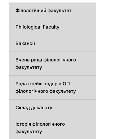
Філологічний факультет
Philological Faculty
Вакансії
Вчена рада філологічного
факультету
Рада стейкголдерів ОП
філологічного факультету
Склад деканату
Історія філологічного
факультету