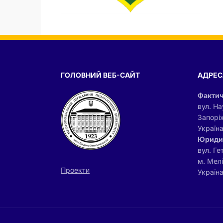
ГОЛОВНИЙ ВЕБ-САЙТ
АДРЕС
Фактич
вул. На
Запорі
Україн
Юриди
вул. Ге
м. Мел
Проекти
Україна