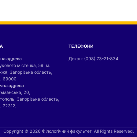
А
ТЕЛЕФОНИ
на адреса
Декан: (098) 73-21-834
укового містечка, 59, м.
жжя, Запорізька область,
а, 69000
чна адреса
тьманська, 20,
ітополь, Запорізька область,
, 72312,
Copyright © 2026 Філологічний факультет. All Rights Reserved.