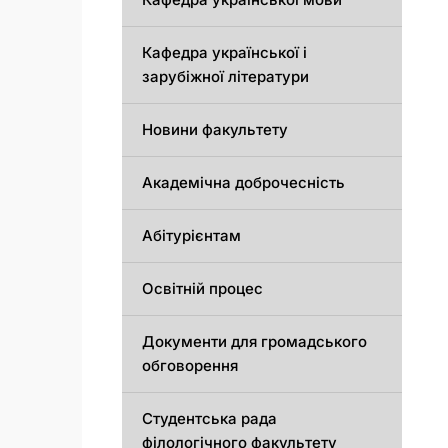
Кафедра української і
зарубіжної літератури
Новини факультету
Академічна доброчесність
Абітурієнтам
Освітній процес
Документи для громадського
обговорення
Студентська рада
філологічного факультету