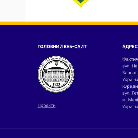
ГОЛОВНИЙ ВЕБ-САЙТ
АДРЕС
Фактич
вул. На
Запорі
Україн
Юриди
вул. Ге
м. Мел
Проекти
Україна