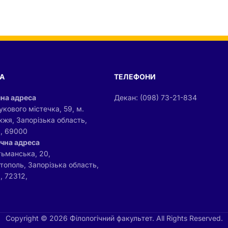
А
ТЕЛЕФОНИ
на адреса
Декан: (098) 73-21-834
укового містечка, 59, м.
жжя, Запорізька область,
а, 69000
чна адреса
тьманська, 20,
ітополь, Запорізька область,
, 72312,
Copyright © 2026 Філологічний факультет. All Rights Reserved.