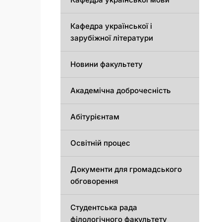
Кафедра української і
зарубіжної літератури
Новини факультету
Академічна доброчесність
Абітурієнтам
Освітній процес
Документи для громадського
обговорення
Студентська рада
філологічного факультету