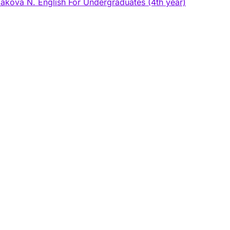
riakova N. English For Undergraduates (4th year)