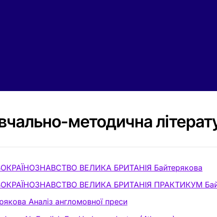
вчально-методична літерат
ВОКРАЇНОЗНАВСТВО ВЕЛИКА БРИТАНІЯ Байтерякова
ВОКРАЇНОЗНАВСТВО ВЕЛИКА БРИТАНІЯ ПРАКТИКУМ Бай
рякова Аналіз англомовної преси