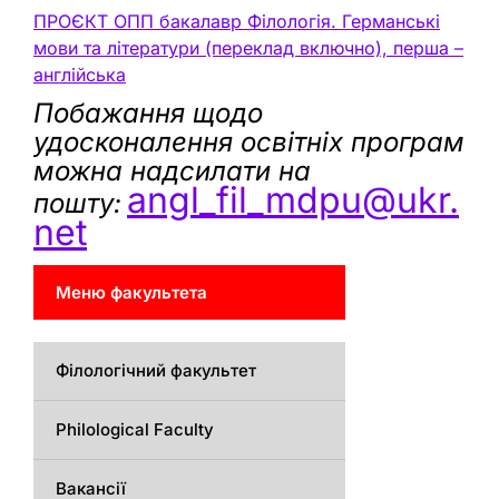
ПРОЄКТ ОПП бакалавр Філологія. Германські
мови та літератури (переклад включно), перша –
англійська
Побажання щодо
удосконалення освітніх програм
можна надсилати на
angl_fil_mdpu@ukr.
пошту:
net
Меню факультета
Філологічний факультет
Philological Faculty
Вакансії