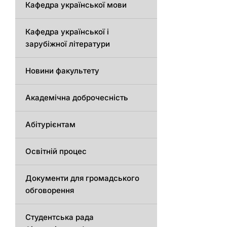
Кафедра української мови
Кафедра української і
зарубіжної літератури
Новини факультету
Академічна доброчесність
Абітурієнтам
Освітній процес
Документи для громадського
обговорення
Студентська рада