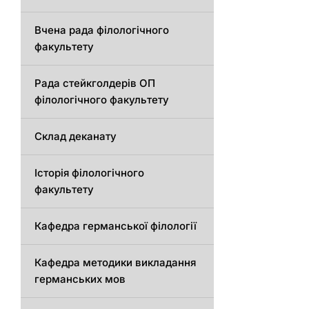
Вчена рада філологічного
факультету
Рада стейкголдерів ОП
філологічного факультету
Склад деканату
Історія філологічного
факультету
Кафедрa германської філології
Кафедрa методики викладання
германських мов