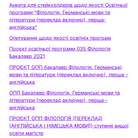
Анкета для стейкхолдерів щодо якості Освітньої
програми “Філологія. Германські мови та
літератури (переклад включно), перша-
англійська”
Опитування щодо якості освітніх програм
Проєкт освітньої програми 035 Філологія
Бакалавр 2021
ПРОЄКТ ОПП бакалавр Філологія. Германські
мови та літератури (переклад включно), перша –
англійська
ОПП Бакалавр Філологія. Германські мови та
літератури (переклад включно), перша –
англійська
ПРОЄКТ ОПП ФІЛОЛОГІЯ (ПЕРЕКЛАД
(АНГЛІЙСЬКА І НІМЕЦЬКА МОВИ)) ступеня вищої
освіти магістр