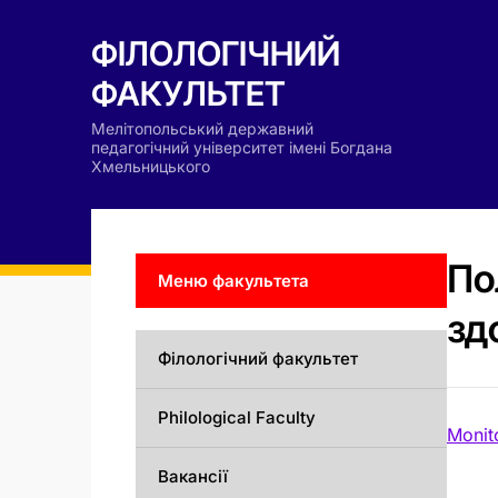
ФІЛОЛОГІЧНИЙ
ФАКУЛЬТЕТ
Мелітопольський державний
педагогічний університет імені Богдана
Хмельницького
По
Меню факультета
зд
Філологічний факультет
Philological Faculty
Monit
Вакансії