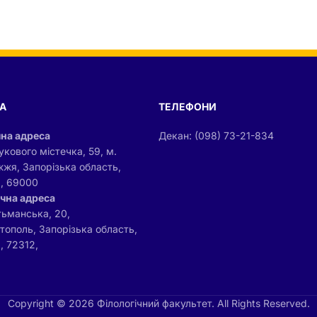
А
ТЕЛЕФОНИ
на адреса
Декан: (098) 73-21-834
укового містечка, 59, м.
жжя, Запорізька область,
а, 69000
чна адреса
тьманська, 20,
ітополь, Запорізька область,
, 72312,
Copyright © 2026 Філологічний факультет. All Rights Reserved.