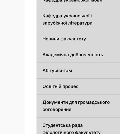
Кафедра української і
зарубіжної літератури
Новини факультету
Академічна доброчесність
Абітурієнтам
Освітній процес
Документи для громадського
обговорення
Студентська рада
філологічного факультету