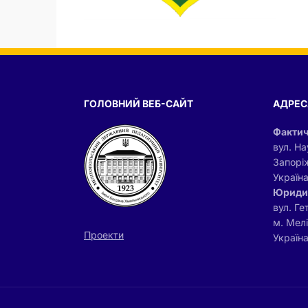
ГОЛОВНИЙ ВЕБ-САЙТ
АДРЕС
Фактич
вул. На
Запорі
Україн
Юриди
вул. Ге
м. Мел
Проекти
Україна