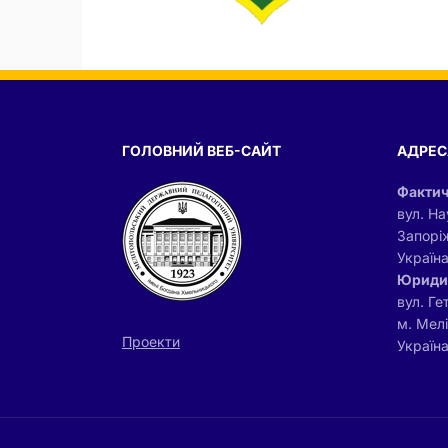
ГОЛОВНИЙ ВЕБ-САЙТ
АДРЕС
Фактич
вул. На
Запорі
Україн
Юриди
вул. Ге
м. Мел
Проекти
Україна