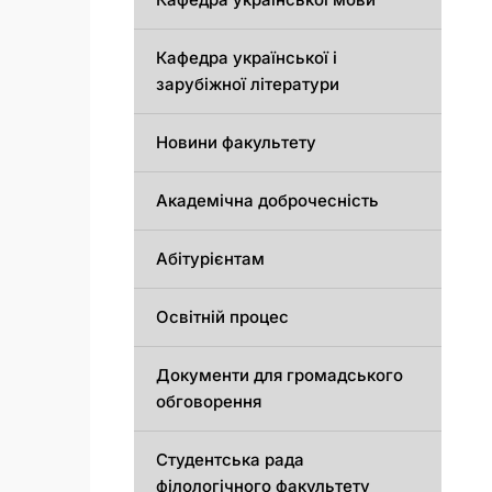
Кафедра української і
зарубіжної літератури
Новини факультету
Академічна доброчесність
Абітурієнтам
Освітній процес
Документи для громадського
обговорення
Студентська рада
філологічного факультету