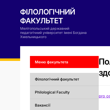
ФІЛОЛОГІЧНИЙ
ФАКУЛЬТЕТ
Мелітопольський державний
педагогічний університет імені Богдана
Хмельницького
По
Меню факультета
зд
Філологічний факультет
Philological Faculty
pro o
Вакансії