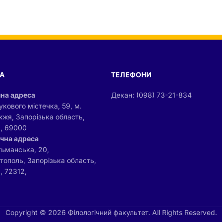
А
ТЕЛЕФОНИ
на адреса
Декан: (098) 73-21-834
укового містечка, 59, м.
жжя, Запорізька область,
а, 69000
чна адреса
тьманська, 20,
ітополь, Запорізька область,
, 72312,
Copyright © 2026 Філологічний факультет. All Rights Reserved.