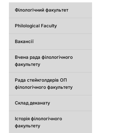
Філологічний факультет
Philological Faculty
Вакансії
Вчена рада філологічного
факультету
Рада стейкголдерів ОП
філологічного факультету
Склад деканату
Історія філологічного
факультету