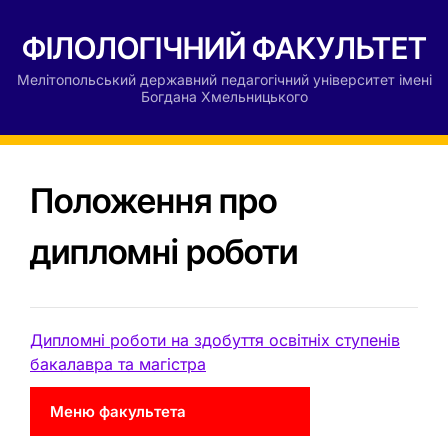
ФІЛОЛОГІЧНИЙ ФАКУЛЬТЕТ
Мелітопольський державний педагогічний університет імені
Богдана Хмельницького
Положення про
дипломні роботи
Дипломні роботи на здобуття освітніх ступенів
бакалавра та магістра
Меню факультета