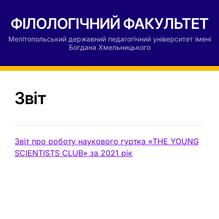
ФІЛОЛОГІЧНИЙ ФАКУЛЬТЕТ
Мелітопольський державний педагогічний університет імені
Богдана Хмельницького
Звіт
Звіт про роботу наукового гуртка «THE YOUNG
SCIENTISTS CLUB» за 2021 рік