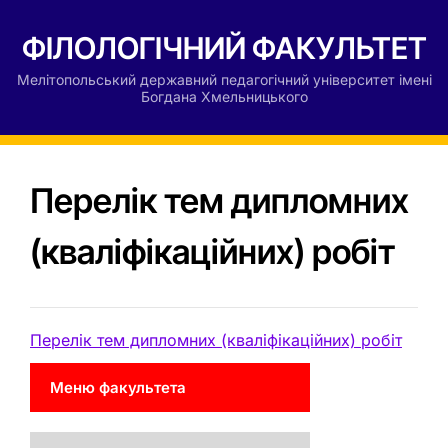
ФІЛОЛОГІЧНИЙ ФАКУЛЬТЕТ
Мелітопольський державний педагогічний університет імені
Богдана Хмельницького
Перелік тем дипломних
(кваліфікаційних) робіт
Перелік тем дипломних (кваліфікаційних) робіт
Меню факультета