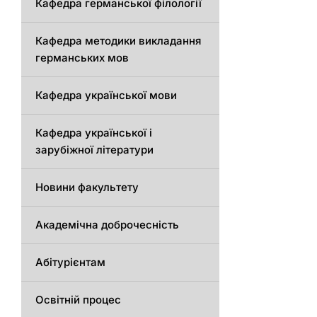
Кафедрa германської філології
Кафедрa методики викладання
германських мов
Кафедра української мови
Кафедра української і
зарубіжної літератури
Новини факультету
Академічна доброчесність
Абітурієнтам
Освітній процес