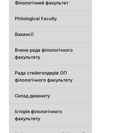
Філологічний факультет
Philological Faculty
Вакансії
Вчена рада філологічного
факультету
Рада стейкголдерів ОП
філологічного факультету
Склад деканату
Історія філологічного
факультету