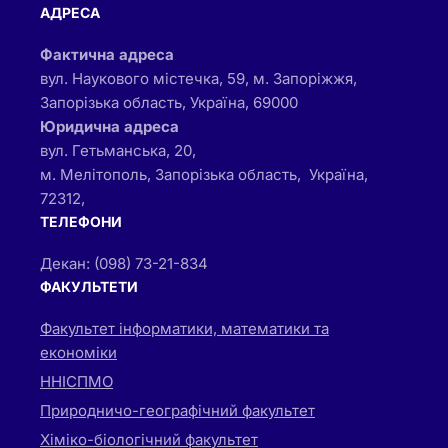
АДРЕСА
Фактична адреса
вул. Наукового містечка, 59, м. Запоріжжя,
Запорізька область, Україна, 69000
Юридична адреса
вул. Гетьманська, 20,
м. Мелітополь, Запорізька область, Україна,
72312,
ТЕЛЕФОНИ
Декан: (098) 73-21-834
ФАКУЛЬТЕТИ
Факультет інформатики, математики та
економіки
ННІСПМО
Природничо-географічний факультет
Хіміко-біологічний факультет