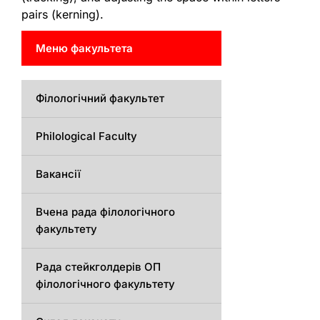
pairs (kerning).
Меню факультета
Філологічний факультет
Philological Faculty
Вакансії
Вчена рада філологічного
факультету
Рада стейкголдерів ОП
філологічного факультету