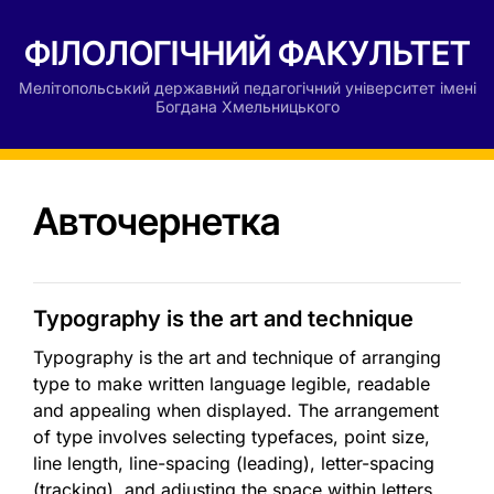
ФІЛОЛОГІЧНИЙ ФАКУЛЬТЕТ
Мелітопольський державний педагогічний університет імені
Богдана Хмельницького
Авточернетка
Typography is the art and technique
Typography is the art and technique of arranging
type to make written language legible, readable
and appealing when displayed. The arrangement
of type involves selecting typefaces, point size,
line length, line-spacing (leading), letter-spacing
(tracking), and adjusting the space within letters