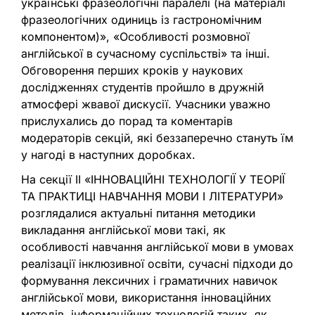
українські фразеологічні паралелі (на матеріалі
фразеологічних одиниць із гастрономічним
компонентом)», «Особливості розмовної
англійської в сучасному суспільстві» та інші.
Обговорення перших кроків у наукових
дослідженнях студентів пройшло в дружній
атмосфері жвавої дискусії. Учасники уважно
прислухались до порад та коментарів
модераторів секцій, які беззаперечно стануть їм
у нагоді в наступних доробках.
На секції ІІ «ІННОВАЦІЙНІ ТЕХНОЛОГІЇ У ТЕОРІЇ
ТА ПРАКТИЦІ НАВЧАННЯ МОВИ І ЛІТЕРАТУРИ»
розглядалися актуальні питання методики
викладання англійської мови такі, як
особливості навчання англійської мови в умовах
реалізації інклюзивної освіти, сучасні підходи до
формування лексичних і граматичних навичок
англійської мови, використання інноваційних
методів, інформаційних технологій таких, як