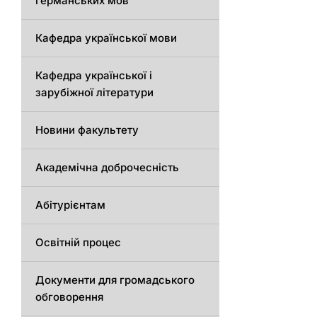
германських мов
Кафедра української мови
Кафедра української і
зарубіжної літератури
Новини факультету
Академічна доброчесність
Абітурієнтам
Освітній процес
Документи для громадського
обговорення