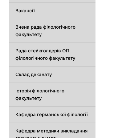
Вакансії
Вчена рада філологічного
факультету
Рада стейкголдерів ОП
філологічного факультету
Склад деканату
Історія філологічного
факультету
Кафедрa германської філології
Кафедрa методики викладання