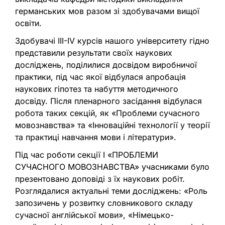
германських мов разом зі здобувачами вищої
освіти.
Здобувачі ІІІ-IV курсів нашого університету гідно
представили результати своїх наукових
досліджень, поділилися досвідом виробничої
практики, під час якої відбулася апробація
наукових гіпотез та набуття методичного
досвіду. Після пленарного засідання відбулася
робота таких секцій, як «Проблеми сучасного
мовознавства» та «Інноваційні технології у теорії
та практиці навчання мови і літератури».
Під час роботи секції І «ПРОБЛЕМИ
СУЧАСНОГО МОВОЗНАВСТВА» учасниками було
презентовано доповіді з їх наукових робіт.
Розглядалися актуальні теми досліджень: «Роль
запозичень у розвитку словникового складу
сучасної англійської мови», «Німецько-