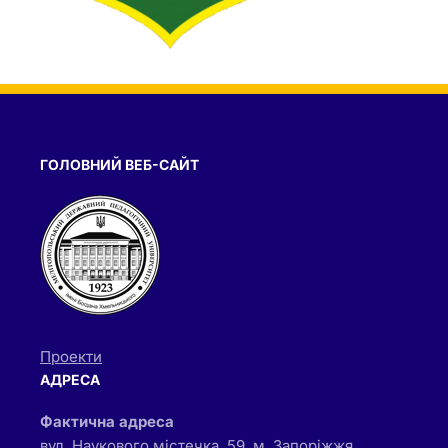
ГОЛОВНИЙ ВЕБ-САЙТ
Проекти
АДРЕСА
Фактична адреса
вул. Наукового містечка, 59, м. Запоріжжя,