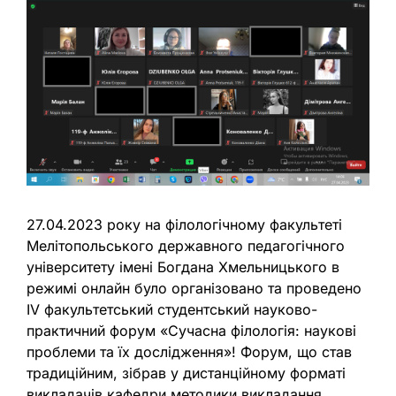
27.04.2023 року на філологічному факультеті
Мелітопольського державного педагогічного
університету імені Богдана Хмельницького в
режимі онлайн було організовано та проведено
ІV факультетський студентський науково-
практичний форум «Сучасна філологія: наукові
проблеми та їх дослідження»! Форум, що став
традиційним, зібрав у дистанційному форматі
викладачів кафедри методики викладання