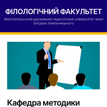
ФІЛОЛОГІЧНИЙ ФАКУЛЬТЕТ
Мелітопольський державний педагогічний університет імені
Богдана Хмельницького
Кафедра методики