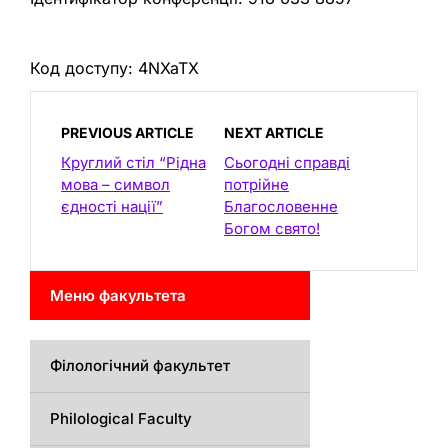
Код доступу: 4NXaTX
PREVIOUS ARTICLE
NEXT ARTICLE
Круглий стіл “Рідна
Сьогодні справді
мова – символ
потрійне
єдності нації”
Благословенне
Богом свято!
Меню факультета
Філологічний факультет
Philological Faculty