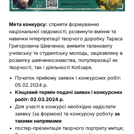
Мета конкурсу:
сприяти формуванню
національної свідомості; розвинути вміння та
навички інтерпретації творчого доробку Тараса
Григоровича Шевченка; виявити талановиту
учнівську та студентську молодь, зацікавлену в
розвитку шевченкознавства, популяризації як
творчості, так і діяльності Кобзаря.
Початок прийому заявок і конкурсних робіт:
05.02.2024 р.
Кінцевий термін подачі заявок і конкурсних
робіт: 02.03.2024 р.
Для участі в конкурсі необхідно надіслати
заявку (за формою) та конкурсну роботу
за
такими напрямами
постер-презентація творчого портрету митця;