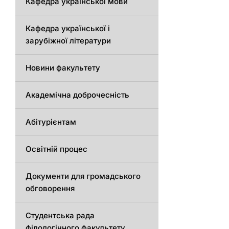
Кафедра української мови
Кафедра української і
зарубіжної літератури
Новини факультету
Академічна доброчесність
Абітурієнтам
Освітній процес
Документи для громадського
обговорення
Студентська рада
філологічного факультету