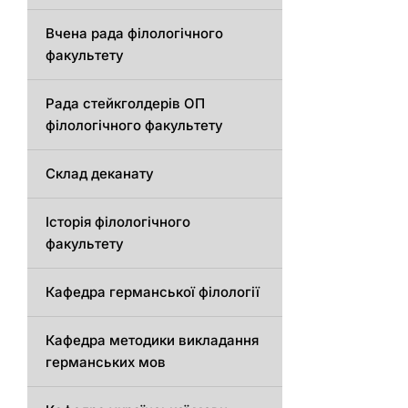
Вчена рада філологічного
факультету
Рада стейкголдерів ОП
філологічного факультету
Склад деканату
Історія філологічного
факультету
Кафедрa германської філології
Кафедрa методики викладання
германських мов