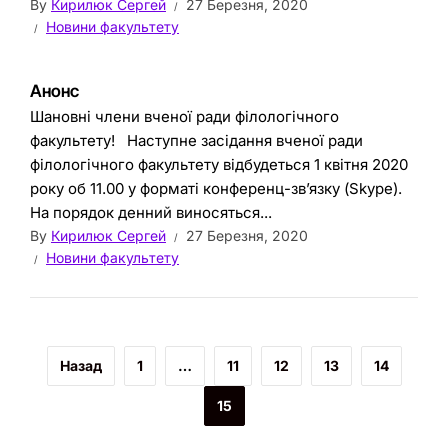
By
Кирилюк Сергей
27 Березня, 2020
Новини факультету
Анонс
Шановні члени вченої ради філологічного
факультету! Наступне засідання вченої ради
філологічного факультету відбудеться 1 квітня 2020
року об 11.00 у форматі конференц-зв’язку (Skype).
На порядок денний виносяться...
By
Кирилюк Сергей
27 Березня, 2020
Новини факультету
Назад
1
…
11
12
13
14
15