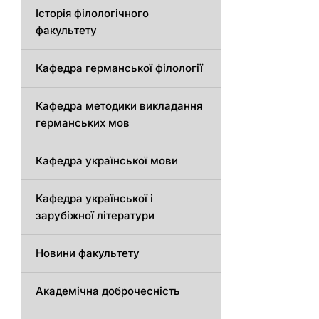
Історія філологічного
факультету
Кафедрa германської філології
Кафедрa методики викладання
германських мов
Кафедра української мови
Кафедра української і
зарубіжної літератури
Новини факультету
Академічна доброчесність