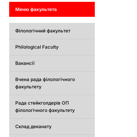
Меню факультета
Філологічний факультет
Philological Faculty
Вакансії
Вчена рада філологічного
факультету
Рада стейкголдерів ОП
філологічного факультету
Склад деканату